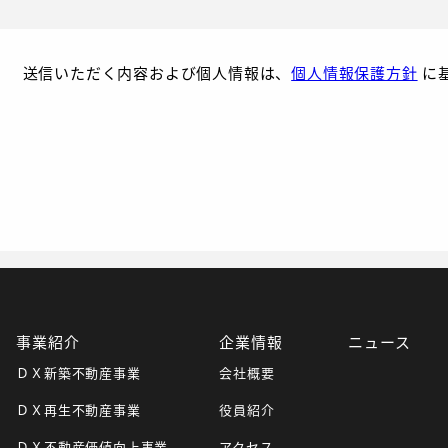
送信いただく内容および個人情報は、
個人情報保護方針
に
事業紹介
企業情報
ニュース
ＤＸ新築不動産事業
会社概要
ＤＸ再生不動産事業
役員紹介
ＤＸ不動産価値向上事業
アクセス