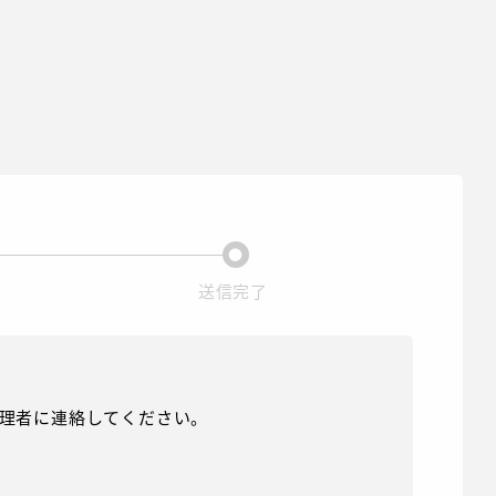
現在表示されている画面です。
管理者に連絡してください。