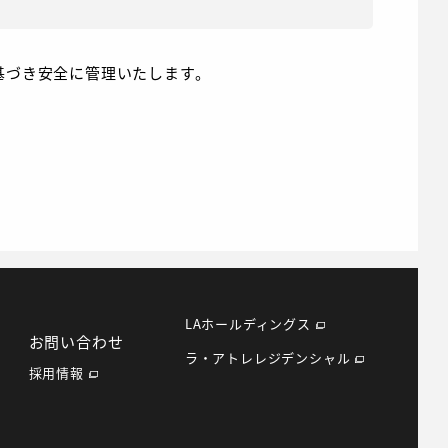
基づき
安全に管理いたします。
LAホールディングス
お問い合わせ
ラ・アトレレジデンシャル
採用情報