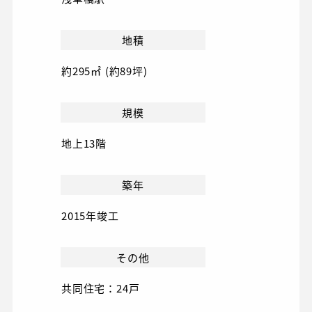
地積
約295㎡ (約89坪)
規模
地上13階
築年
2015年竣工
その他
共同住宅：24戸